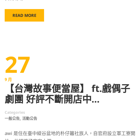
READ MORE
27
9 月
【台灣故事便當屋】 ft.戲偶子
劇團 好評不斷開店中…
Categories
,
一般公告
活動公告
awi 是住在臺中縱谷盆地的朴仔籬社族人，自官府設立軍工寮開