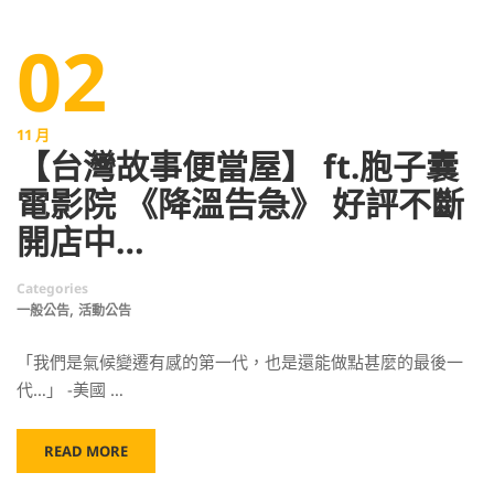
02
11 月
【台灣故事便當屋】 ft.胞子囊
電影院 《降溫告急》 好評不斷
開店中…
Categories
,
一般公告
活動公告
「我們是氣候變遷有感的第一代，也是還能做點甚麼的最後一
代…」 -美國 …
READ MORE