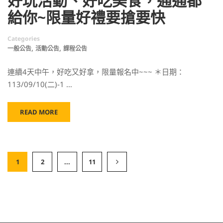
好玩活動、好吃美食，通通都
給你~限量好禮要搶要快
Categories
,
,
一般公告
活動公告
課程公告
連續4天中午，好吃又好拿，限量報名中~~~ ＊日期：
113/09/10(二)-1 …
READ MORE
1
2
...
11