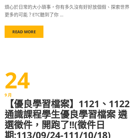
煩心於日常的大小瑣事，你有多久沒有好好放個假、探索世界
更多的可能？ETC聽到了你 …
READ MORE
24
9 月
【優良學習檔案】1121、1122
通識課程學生優良學習檔案 遴
選徵件，開跑了!!(徵件日
期:113/09/24-111/10/18)