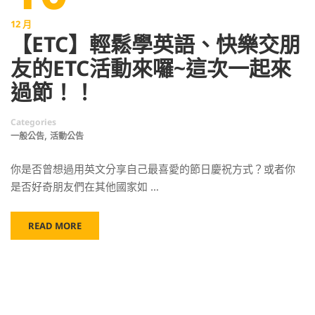
12 月
【ETC】輕鬆學英語、快樂交朋
友的ETC活動來囉~這次一起來
過節！！
Categories
,
一般公告
活動公告
你是否曾想過用英文分享自己最喜愛的節日慶祝方式？或者你
是否好奇朋友們在其他國家如 …
READ MORE