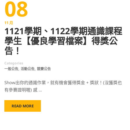
08
11 月
1121學期、1122學期通識課程
學生【優良學習檔案】得獎公
告！
Categories
,
,
一般公告
活動公告
競賽公告
Show出你的通識作業，就有機會獲得獎金 + 獎狀！(沒獲獎也
有參賽證明喔) 感 …
READ MORE