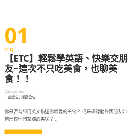
01
11 月
【ETC】輕鬆學英語、快樂交朋
友~這次不只吃美食，也聊美
食！！
Categories
,
一般公告
活動公告
你是否曾想用英文描述你最愛的美食？ 或是想聽聽外國朋友如
何形容他們家鄉的美味？ …