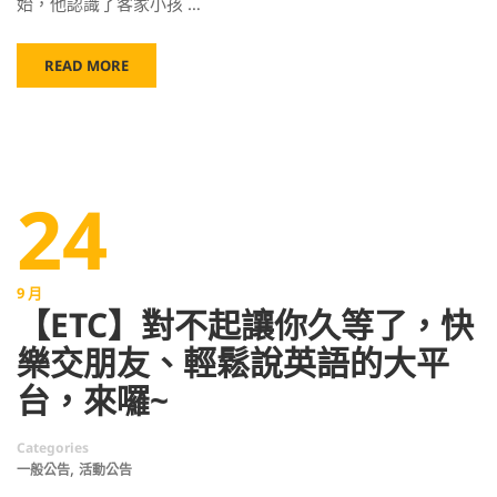
始，他認識了客家小孩 …
READ MORE
24
9 月
【ETC】對不起讓你久等了，快
樂交朋友、輕鬆說英語的大平
台，來囉~
Categories
,
一般公告
活動公告