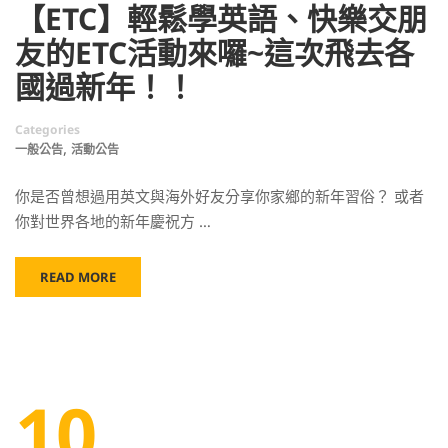
【ETC】輕鬆學英語、快樂交朋
友的ETC活動來囉~這次飛去各
國過新年！！
Categories
,
一般公告
活動公告
你是否曾想過用英文與海外好友分享你家鄉的新年習俗？ 或者
你對世界各地的新年慶祝方 …
READ MORE
10