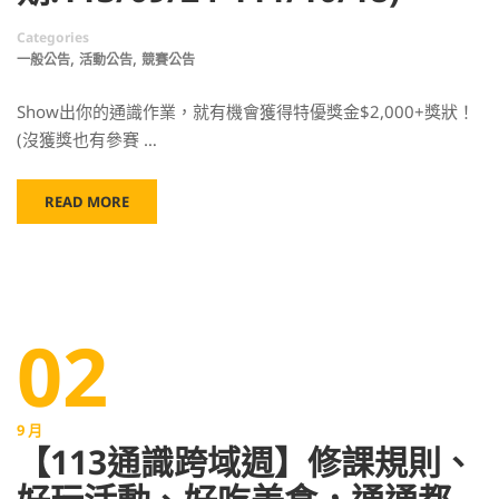
Categories
,
,
一般公告
活動公告
競賽公告
Show出你的通識作業，就有機會獲得特優獎金$2,000+獎狀！
(沒獲獎也有參賽 …
READ MORE
02
9 月
【113通識跨域週】修課規則、