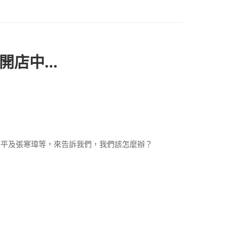
斷開店中…
子平及張寒瑋等，來告訴我們，我們該怎麼辦？