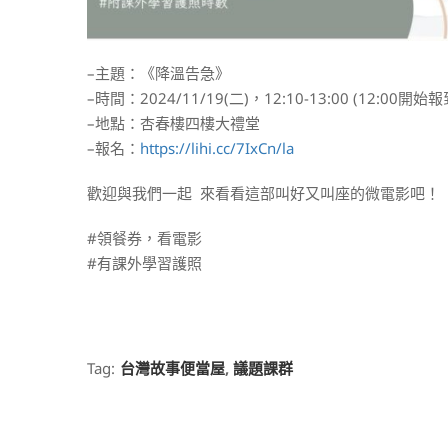
–主題：《降溫告急》
–時間：2024/11/19(二)，12:10-13:00 (12:00開始報
–地點：杏春樓四樓大禮堂
–報名：
https://lihi.cc/7IxCn/la
歡迎與我們一起 來看看這部叫好又叫座的微電影吧！
#領餐券，看電影
#有課外學習護照
Tag:
台灣故事便當屋
,
議題課群