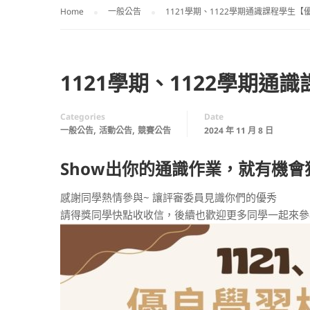
Home
一般公告
1121學期、1122學期通識課程學生
1121學期、1122學期
Categories
Date
,
,
一般公告
活動公告
競賽公告
2024 年 11 月 8 日
Show出你的通識作業，就有機會獲
感謝同學熱情參與~ 讓評審委員見識你們的優秀
請得獎同學快點收收信，後續也歡迎更多同學一起來參