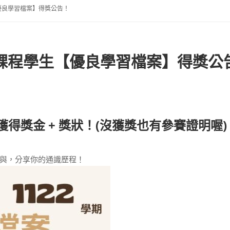
【優良學習檔案】得獎公告！
通識課程學生【優良學習檔案】得獎公
得獎金 + 獎狀！(沒獲獎也有參賽證明喔)
與，分享你的通識歷程！