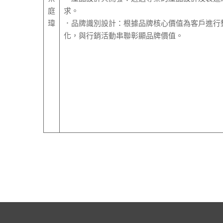
庭
求。
瑋
．品牌識別設計：根據品牌核心價值為客戶進行
化，與行銷活動串聯彰顯品牌價值。