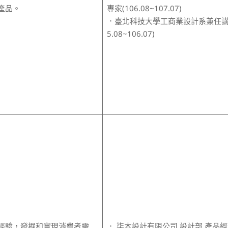
產品。
專家(106.08~107.07)
．臺北科技大學工商業設計系兼任講
5.08~106.07)
經驗，發掘和實現消費者需
． 柒木設計有限公司 設計部 產品經理