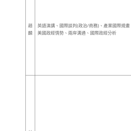
趙
英語演講、國際談判(政治/商務)、產業國際規畫
麟
美國政經情勢、兩岸溝通、國際政經分析