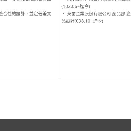
(102.06~迄今)
整合性的設計，並定義差異
． 東雷企業股份有限公司 產品部 產品
品設計(098.10~迄今)