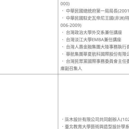
000)
． 中華民國總統府第一局局長(2001-
． 中華民國駐史瓦帝尼王國(非洲)特
006-2009)
． 台灣政治大學外交系兼任講座
． 台灣淡江大學EMBA兼任講座
． 台灣人壽金融集團大陸事務執行
． 華航集團華夏航科國際股份有限
． 台灣民眾黨國際事務委員會主任
庫副召集人
．柒木設計有限公司共同創辦人(102.
．臺北教育大學藝術與造型設計學