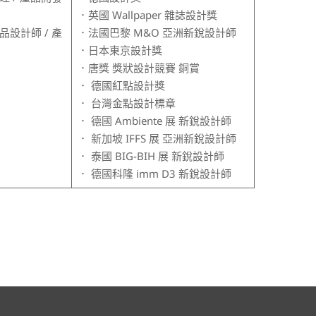
．英國 Wallpaper 雜誌設計獎
設計師 / 產
．法國巴黎 M&O 亞洲新銳設計師
．日本東京設計獎
．唐獎 獎狀設計競賽 銅賞
． 德國紅點設計獎
． 台灣金點設計標章
． 德國 Ambiente 展 新銳設計師
． 新加坡 IFFS 展 亞洲新銳設計師
． 泰國 BIG-BIH 展 新銳設計師
． 德國科隆 imm D3 新銳設計師