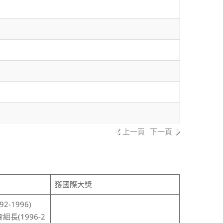
上一頁
下一頁
獲國際大獎
-1996)
長(1996-2