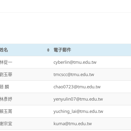
姓名
電子郵件
林從一
cyberlin@tmu.edu.tw
劉玉華
tmcscc@tmu.edu.tw
趙 麟
chao0723@tmu.edu.tw
林彥妤
yenyulin07@tmu.edu.tw
賴玉菁
yuching_lai@tmu.edu.tw
謝宗宜
kuma@tmu.edu.tw