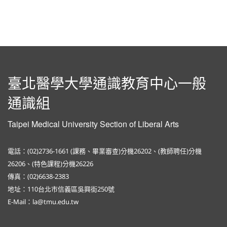
臺北醫學大學通識教育中心一般
通識組
Taipei Medical University Section of Liberal Arts
電話：(02)2736-1661 (課務、畢業審查)分機26202、(教師聘任)分機
26206、(特色課程)分機26226
傳真：(02)6638-2383
地址：110台北市信義區吳興街250號
E-Mail：la@tmu.edu.tw