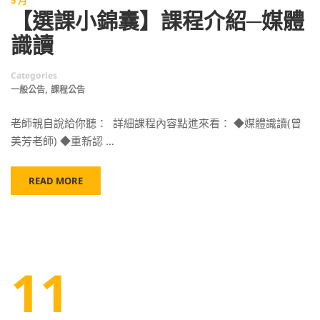
5 月
【選課小錦囊】課程介紹─媒體
識讀
Categories
,
一般公告
課程公告
老師親自說給你聽： 詳細課程內容點進來看： ◆媒體識讀(曾
美芳老師) ◆重新認 …
READ MORE
11