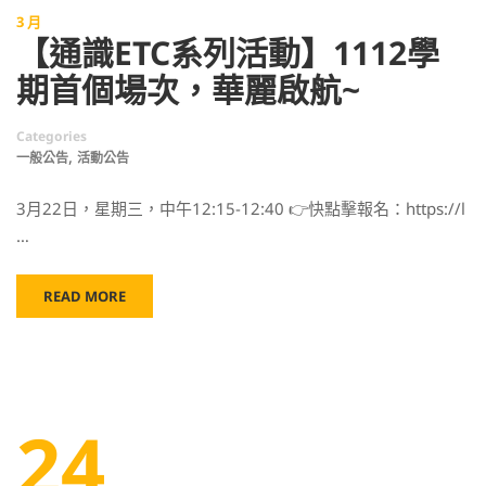
3 月
【通識ETC系列活動】1112學
期首個場次，華麗啟航~
Categories
,
一般公告
活動公告
3月22日，星期三，中午12:15-12:40 👉快點擊報名：https://l
…
READ MORE
24