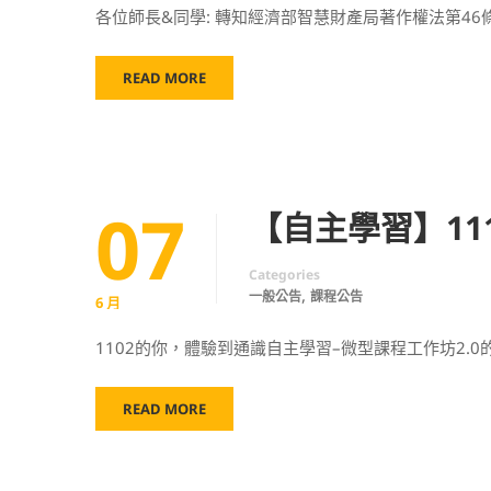
各位師長&同學: 轉知經濟部智慧財產局著作權法第46
READ MORE
07
【自主學習】11
Categories
,
一般公告
課程公告
6 月
1102的你，體驗到通識自主學習–微型課程工作坊2.0
READ MORE