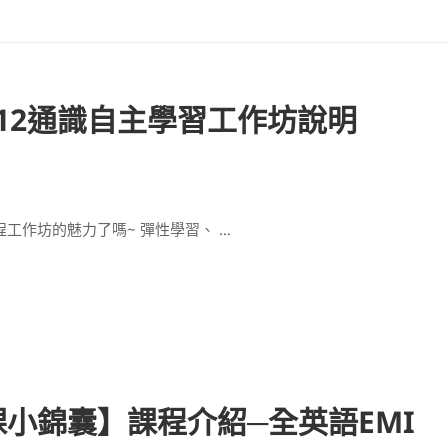
12通識自主學習工作坊說明
工作坊的魅力了嗎~ 彈性學習、 …
選課小錦囊】課程介紹─全英語EMI