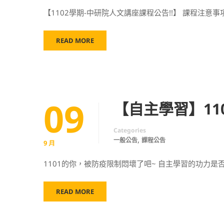
【1102學期-中研院人文講座課程公告!!】 課程注意事
READ MORE
09
【自主學習】11
Categories
,
一般公告
課程公告
9 月
1101的你，被防疫限制悶壞了吧~ 自主學習的功力是
READ MORE