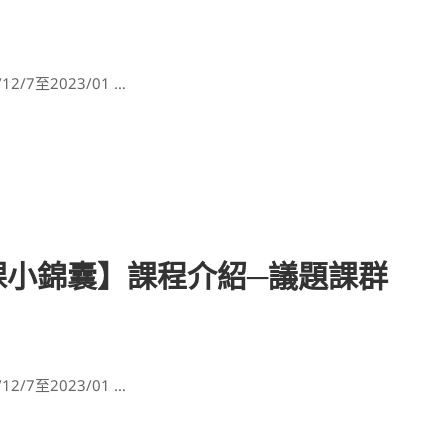
7至2023/01 …
選課小錦囊】課程介紹─議題課群
7至2023/01 …