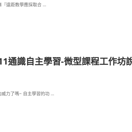
條『遠距教學應採取合 …
11通識自主學習-微型課程工作坊
的威力了嗎~ 自主學習的功 …