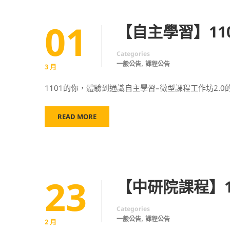
01
【自主學習】11
Categories
,
一般公告
課程公告
3 月
1101的你，體驗到通識自主學習–微型課程工作坊2.0
READ MORE
23
【中研院課程】1
Categories
,
一般公告
課程公告
2 月