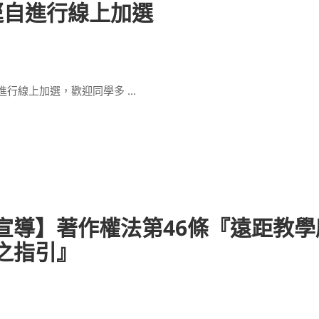
1〉逕自進行線上加選
自進行線上加選，歡迎同學多 …
宣導】著作權法第46條『遠距教學
之指引』