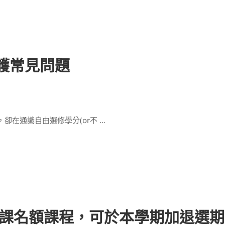
護常見問題
卻在通識自由選修學分(or不 …
有修課名額課程，可於本學期加退選