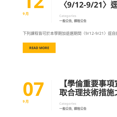
12
〈9/12-9/2
9 月
Categories
,
一般公告
課程公告
下列課程皆可於本學期加退選期間〈9/12-9/21〉逕
READ MORE
07
【學倫重要事項
取合理技術措施
9 月
Categories
,
一般公告
課程公告