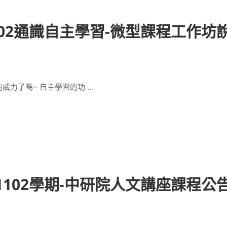
02通識自主學習-微型課程工作坊
的威力了嗎~ 自主學習的功 …
102學期-中研院人文講座課程公告!