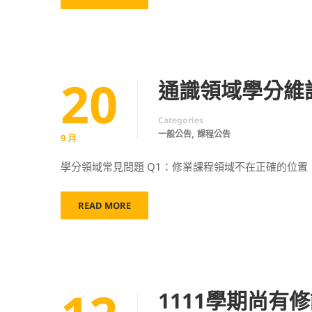
20
通識領域學分維
Categories
,
一般公告
課程公告
9 月
學分領域常見問題 Q1：修業課程領域不在正確的位置，
READ MORE
1111學期尚