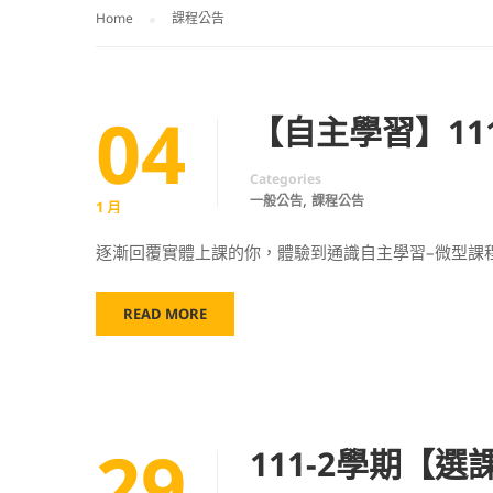
Home
課程公告
04
【自主學習】11
Categories
,
一般公告
課程公告
1 月
逐漸回覆實體上課的你，體驗到通識自主學習–微型課程
READ MORE
29
111-2學期【