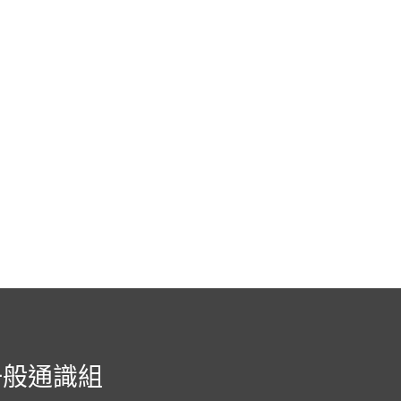
一般通識組