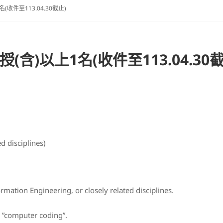
件至113.04.30截止)
)以上1名(收件至113.04.30截
d disciplines)
rmation Engineering, or closely related disciplines.
o ”computer coding”.