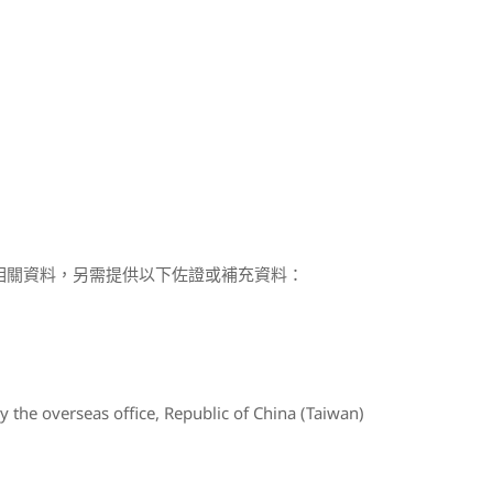
齊相關資料，另需提供以下佐證或補充資料：
 the overseas office, Republic of China (Taiwan)