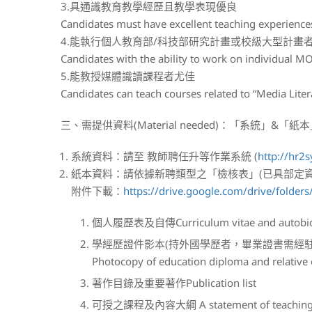
3.具通識教育教學經歷且教學表現優良
Candidates must have excellent teaching experience
4.能執行個人教育部/科技部研究計畫或校級大型計畫
Candidates with the ability to work on individual M
5.能教授媒體識讀課程者尤佳
Candidates can teach courses related to “Media Liter
三、需提供資料(Material needed)：「系統」&「
系統資料：請至 教師聘任升等作業系統 (
http://hr2
紙本資料：請依據新聘類型之「檢核表」(已具部定
附件下載：
https://drive.google.com/drive/fol
個人履歷表及自傳Curriculum vitae and autobi
學經歷證件影本(持外國學歷者，畢業證書需經駐
Photocopy of education diploma and relative e
著作目錄及重要著作Publication list
可授之課程及內容大綱 A statement of teaching inte