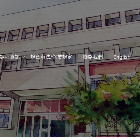
課程資訊
規章辦法/修業規定
聯絡我們
English