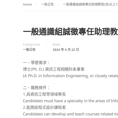
Home
一般公告
一般通識組誠徵專任助理教授(含)以上1名(收
一般通識組誠徵專任助理教授(含
Categories
Date
一般公告
2024 年 4 月 22 日
一、學歷需求：
博士(Ph. D.) 資訊工程相關科系畢業
(A Ph.D. in Information Engineering, or closely relate
二、職務條件：
1.具資訊工程等領域專長
Candidates must have a specialty in the areas of Info
2.能開設程式設計課程者
Candidates can develop and teach courses related t