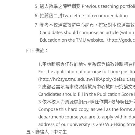
過去教學之課程綱要 Previous teaching portfolio/o
推薦函二封Two letters of recommendation
參考本校通識教育中心網頁，撰寫對本校通識教
Candidates should compose an article (withi
Education on the TMU website.（http://gedu
四、備註：
1.申請新聘專任教師請先至系統登錄教師新聘資料
For the application of our new full-time posit
(http://hr2sys.tmu.edu.tw/HRApply/default.asp
2.應徵者需填寫本校通識教育中心教師研究論
Candidates should fill in the Publication Scor
3.依本校人力資源處網頁>聘任作業>教師聘任升等
Compose this hard copy, as well as the forms
department/course you are to apply within due 
address of our university is 250 Wu-Hsing Stree
五、聯絡人：李先生