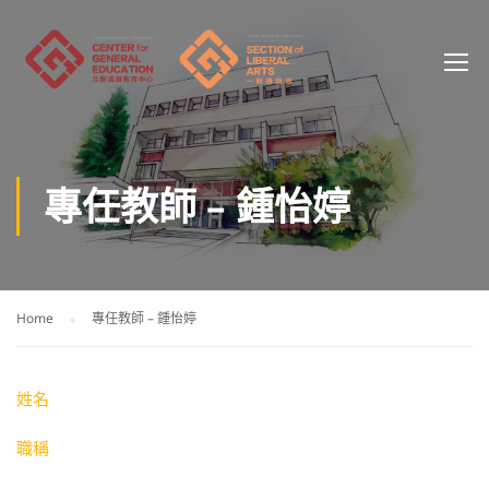
專任教師 – 鍾怡婷
Home
專任教師 – 鍾怡婷
姓名
職稱