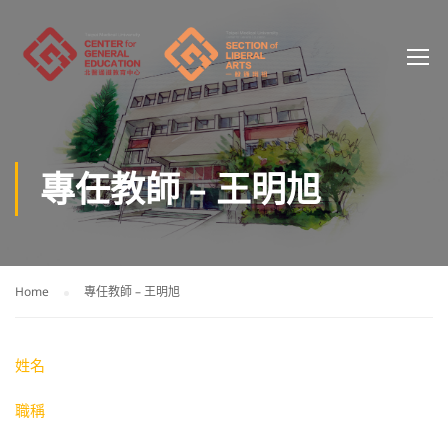
專任教師 – 王明旭
Home
專任教師 – 王明旭
姓名
職稱