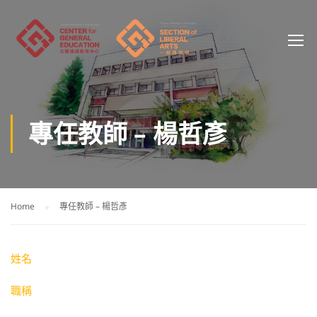
專任教師 – 楊哲彥
Home
專任教師 – 楊哲彥
姓名
職稱