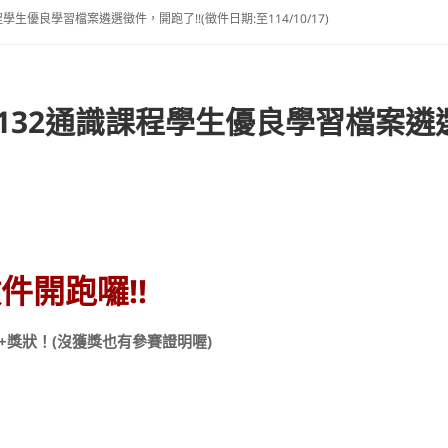
學生優良學習檔案遴選徵件，開跑了!!(徵件日期:至114/10/17)
132通識課程學生優良學習檔案遴選
開跑囉!!​
+獎狀！(沒獲獎也有參賽證明喔)