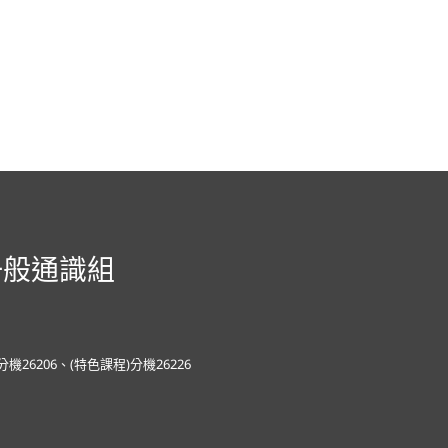
一般通識組
)分機26206、(特色課程)分機26226