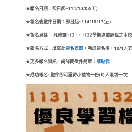
★
報名日期
：即日起~114/10/03(五)
★報名後繳件日期：即日起~114/10/17(五)
★報名資格： 凡修讀1131、1132學期通識課程之
★報名方式：填寫此
報名表單
，完成報名後，10/17(
★更多報名資訊，請詳閱徵件簡章：
請點我​
★成功報名+繳件即可獲得小禮物一份(每人限領一次)