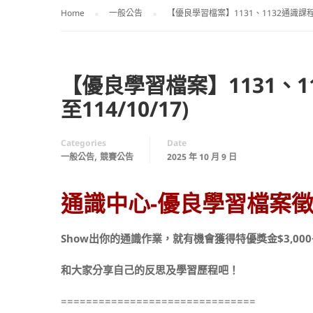
Home
一般公告
【優良學習檔案】1131、1132通識課程
【優良學習檔案】1131、1
至114/10/17)
Categories
Date
,
一般公告
競賽公告
2025 年 10 月 9 日
通識中心-優良學習檔案徵件
Show
出你的通識作業，就有機會獲得特優獎金$3,000
和大家分享自己的反思及學習歷程吧！
===============================