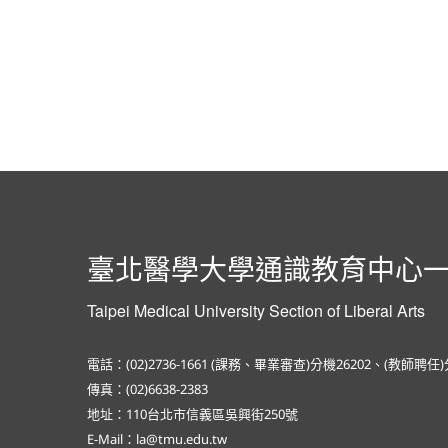
臺北醫學大學通識教育中心
Taipei Medical University Section of Liberal Arts
電話：(02)2736-1661 (課務、畢業審查)分機26202、(教師聘任
傳真：(02)6638-2383
地址：110台北市信義區吳興街250號
E-Mail：la@tmu.edu.tw