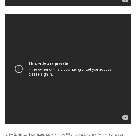
▲通識教育中心提醒您：1121學期預選課期間為2023/5/30至