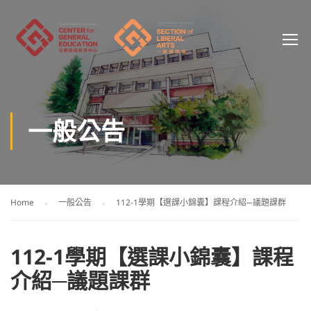
一般公告
Home
一般公告
112-1學期【選課小錦囊】課程介紹─議題課群
112-1學期【選課小錦囊】課程
介紹─議題課群