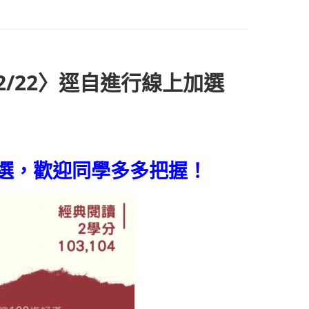
2/22〉逕自進行線上加選
加選，歡迎同學多多把握！